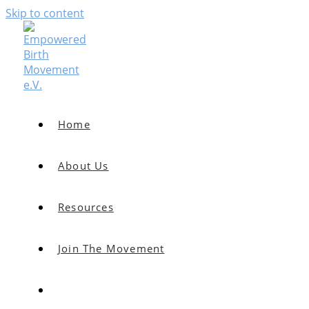
Skip to content
Home
About Us
Resources
Join The Movement