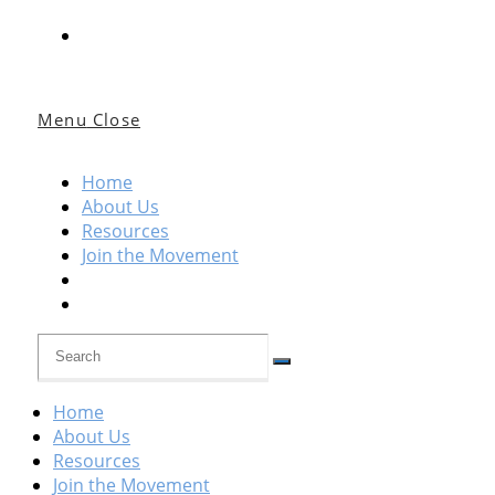
Menu
Close
Home
About Us
Resources
Join the Movement
Home
About Us
Resources
Join the Movement