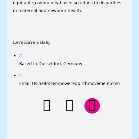
equitable, community-based solutions to disparities
in maternal and newborn health.
Let’s Have a Baby
Based In:
Düsseldorf, Germany
Email Us:
hello@empoweredbirthmovement.com