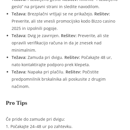
geslo” na prijavni strani in sledite navodilom.
Težava:
Brezplačni vrtljaji se ne prikažejo.
Rešitev:
Preverite, ali ste vnesli promocijsko kodo Bizzo casino
2025 in izpolnili pogoje.
Težava:
Dvig je zavrnjen.
Rešitev:
Preverite, ali ste
opravili verifikacijo računa in da je znesek nad
minimalnim.
Težava:
Zamuda pri dvigu.
Rešitev:
Počakajte 48 ur,
nato kontaktirajte podporo prek klepeta.
Težava:
Napaka pri plačilu.
Rešitev:
Počistite
predpomnilnik brskalnika ali poskusite z drugim
načinom.
Pro Tips
Če pride do zamude pri dvigu:
1. Počakajte 24–48 ur po zahtevku.