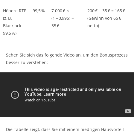
Höhere RTP
99,5 %
7.000 € ×
200 € − 35 € = 165 €
(z. B.
(1 − 0,995) =
(Gewinn von 65 €
Blackjack
35 €
netto)
99,5 %)
Sehen Sie sich das folgende Video an, um den Bonusprozess
besser zu verstehen:
Die Tabelle zeigt, dass Sie mit einem niedrigen Hausvorteil