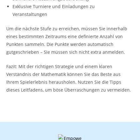
Exklusive Turniere und Einladungen zu
Veranstaltungen
Um die nächste Stufe zu erreichen, müssen Sie innerhalb
eines bestimmten Zeitraums eine definierte Anzahl von
Punkten sammeln. Die Punkte werden automatisch
gutgeschrieben – Sie müssen sich nicht extra anmelden.
Fazit: Mit der richtigen Strategie und einem klaren
Verständnis der Mathematik können Sie das Beste aus
Ihrem Spielerlebnis herausholen. Nutzen Sie die Tipps
dieses Leitfadens, um böse Überraschungen zu vermeiden.