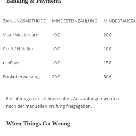
Banking & Payments
ZAHLUNGSMETHODE
MINDESTEINZAHLUNG
MINDESTAUSZ
Visa / Mastercard
10 €
20 €
Skrill / Neteller
10 €
10 €
ecoPayz
10 €
15 €
Banküberweisung
20 €
50 €
Einzahlungen erscheinen sofort, Auszahlungen werden
nach der manuellen Prüfung freigegeben.
When Things Go Wrong