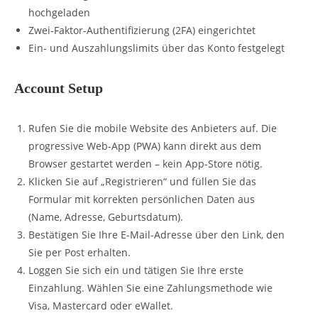
hochgeladen
Zwei-Faktor-Authentifizierung (2FA) eingerichtet
Ein- und Auszahlungslimits über das Konto festgelegt
Account Setup
Rufen Sie die mobile Website des Anbieters auf. Die
progressive Web-App (PWA) kann direkt aus dem
Browser gestartet werden – kein App-Store nötig.
Klicken Sie auf „Registrieren“ und füllen Sie das
Formular mit korrekten persönlichen Daten aus
(Name, Adresse, Geburtsdatum).
Bestätigen Sie Ihre E-Mail-Adresse über den Link, den
Sie per Post erhalten.
Loggen Sie sich ein und tätigen Sie Ihre erste
Einzahlung. Wählen Sie eine Zahlungsmethode wie
Visa, Mastercard oder eWallet.