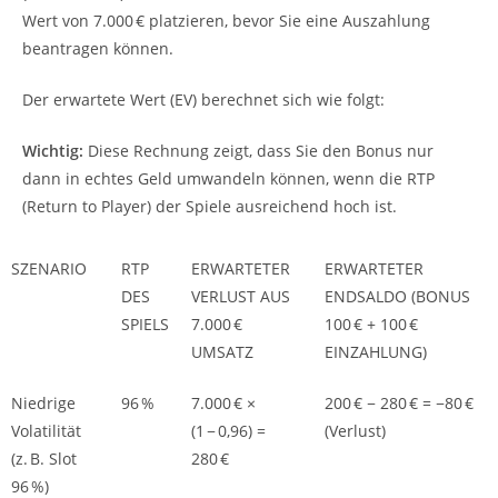
Wert von 7.000 € platzieren, bevor Sie eine Auszahlung
beantragen können.
Der erwartete Wert (EV) berechnet sich wie folgt:
Wichtig:
Diese Rechnung zeigt, dass Sie den Bonus nur
dann in echtes Geld umwandeln können, wenn die RTP
(Return to Player) der Spiele ausreichend hoch ist.
SZENARIO
RTP
ERWARTETER
ERWARTETER
DES
VERLUST AUS
ENDSALDO (BONUS
SPIELS
7.000 €
100 € + 100 €
UMSATZ
EINZAHLUNG)
Niedrige
96 %
7.000 € ×
200 € − 280 € = −80 €
Volatilität
(1 − 0,96) =
(Verlust)
(z. B. Slot
280 €
96 %)