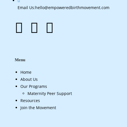
Email Us:
hello@empoweredbirthmovement.com
Menu
Home
About Us
Our Programs
Maternity Peer Support
Resources
Join the Movement