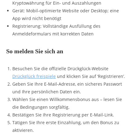
Kryptowährung für Ein- und Auszahlungen
Gerät: Mobil-optimierte Website oder Desktop; eine
App wird nicht benötigt
Registrierung: Vollständige Ausfüllung des
Anmeldeformulars mit korrekten Daten
So melden Sie sich an
Besuchen Sie die offizielle Drückglück-Website
Drückglück freispiele
und klicken Sie auf ‘Registrieren’.
Geben Sie Ihre E-Mail-Adresse, ein sicheres Passwort
und Ihre persönlichen Daten ein.
Wählen Sie einen Willkommensbonus aus – lesen Sie
die Bedingungen sorgfältig.
Bestätigen Sie Ihre Registrierung per E-Mail-Link.
Tätigen Sie Ihre erste Einzahlung, um den Bonus zu
aktivieren.