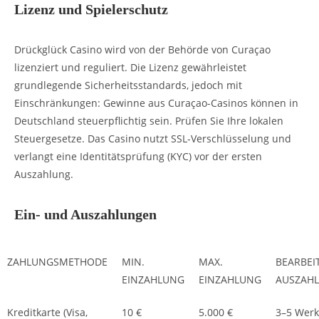
Lizenz und Spielerschutz
Drückglück Casino wird von der Behörde von Curaçao
lizenziert und reguliert. Die Lizenz gewährleistet
grundlegende Sicherheitsstandards, jedoch mit
Einschränkungen: Gewinne aus Curaçao-Casinos können in
Deutschland steuerpflichtig sein. Prüfen Sie Ihre lokalen
Steuergesetze. Das Casino nutzt SSL-Verschlüsselung und
verlangt eine Identitätsprüfung (KYC) vor der ersten
Auszahlung.
Ein- und Auszahlungen
ZAHLUNGSMETHODE
MIN.
MAX.
BEARBEI
EINZAHLUNG
EINZAHLUNG
AUSZAH
Kreditkarte (Visa,
10 €
5.000 €
3–5 Werk