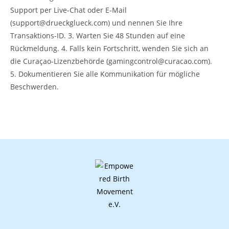
Support per Live-Chat oder E-Mail
(support@drueckglueck.com) und nennen Sie Ihre
Transaktions-ID. 3. Warten Sie 48 Stunden auf eine
Rückmeldung. 4. Falls kein Fortschritt, wenden Sie sich an
die Curaçao-Lizenzbehörde (gamingcontrol@curacao.com).
5. Dokumentieren Sie alle Kommunikation für mögliche
Beschwerden.