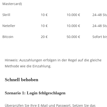
Mastercard)
Skrill
10 €
10.000 €
24–48 S
Neteller
10 €
10.000 €
24–48 S
Bitcoin
20 €
50.000 €
Sofort bi
Hinweis: Auszahlungen erfolgen in der Regel auf die gleiche
Methode wie die Einzahlung.
Schnell behoben
Szenario 1: Login fehlgeschlagen
Überprüfen Sie Ihre E-Mail und Passwort. Setzen Sie das