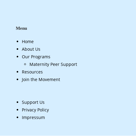
Menu
Home
About Us
Our Programs
Maternity Peer Support
Resources
Join the Movement
Support Us
Privacy Policy
Impressum