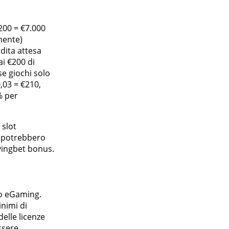
200 = €7.000
mente)
rdita attesa
ai €200 di
se giochi solo
,03 = €210,
% per
 slot
r potrebbero
ovingbet bonus.
ao eGaming.
inimi di
elle licenze
ssere