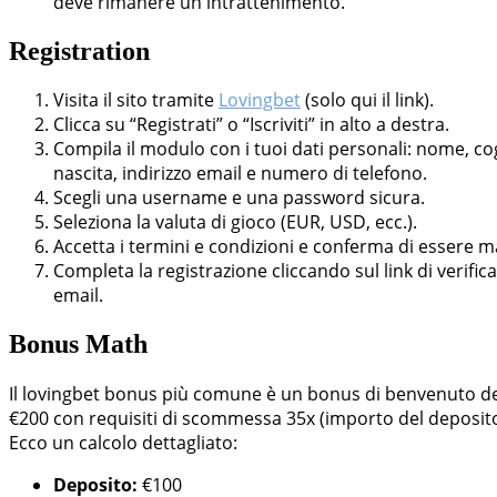
deve rimanere un intrattenimento.
Registration
Visita il sito tramite
Lovingbet
(solo qui il link).
Clicca su “Registrati” o “Iscriviti” in alto a destra.
Compila il modulo con i tuoi dati personali: nome, c
nascita, indirizzo email e numero di telefono.
Scegli una username e una password sicura.
Seleziona la valuta di gioco (EUR, USD, ecc.).
Accetta i termini e condizioni e conferma di essere 
Completa la registrazione cliccando sul link di verifica
email.
Bonus Math
Il lovingbet bonus più comune è un bonus di benvenuto de
€200 con requisiti di scommessa 35x (importo del deposit
Ecco un calcolo dettagliato:
Deposito:
€100