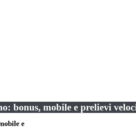
: bonus, mobile e prelievi veloc
mobile e