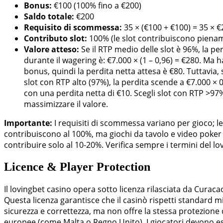
Bonus:
€100 (100% fino a €200)
Saldo totale:
€200
Requisito di scommessa:
35 × (€100 + €100) = 35 × €
Contributo slot:
100% (le slot contribuiscono piena
Valore atteso:
Se il RTP medio delle slot è 96%, la pe
durante il wagering è: €7.000 × (1 – 0,96) = €280. Ma h
bonus, quindi la perdita netta attesa è €80. Tuttavia, 
slot con RTP alto (97%), la perdita scende a €7.000 × 0
con una perdita netta di €10. Scegli slot con RTP >97
massimizzare il valore.
Importante:
I requisiti di scommessa variano per gioco; le
contribuiscono al 100%, ma giochi da tavolo e video poke
contribuire solo al 10-20%. Verifica sempre i termini del l
Licence & Player Protection
Il lovingbet casino opera sotto licenza rilasciata da Curac
Questa licenza garantisce che il casinò rispetti standard m
sicurezza e correttezza, ma non offre la stessa protezione d
europee (come Malta o Regno Unito). I giocatori devono e