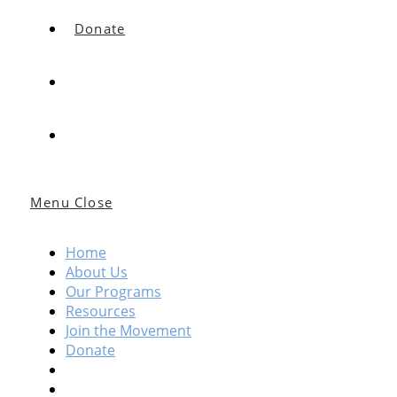
Donate
Menu
Close
Home
About Us
Our Programs
Resources
Join the Movement
Donate