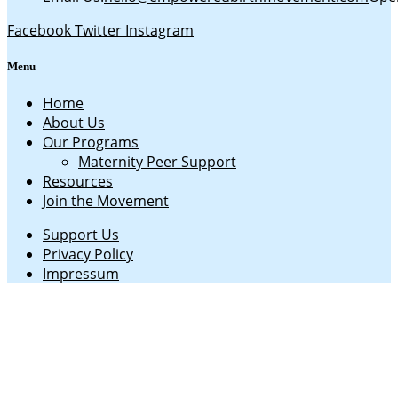
Facebook
Twitter
Instagram
Menu
Home
About Us
Our Programs
Maternity Peer Support
Resources
Join the Movement
Support Us
Privacy Policy
Impressum