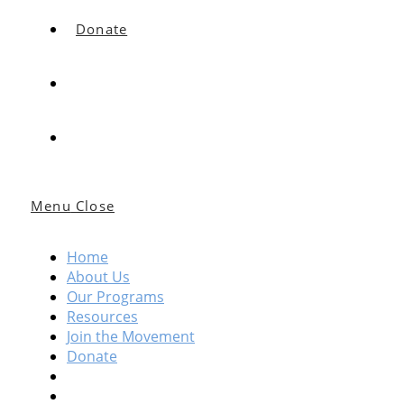
Donate
Menu
Close
Home
About Us
Our Programs
Resources
Join the Movement
Donate