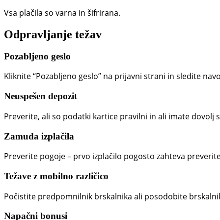
Vsa plačila so varna in šifrirana.
Odpravljanje težav
Pozabljeno geslo
Kliknite “Pozabljeno geslo” na prijavni strani in sledite na
Neuspešen depozit
Preverite, ali so podatki kartice pravilni in ali imate dovo
Zamuda izplačila
Preverite pogoje – prvo izplačilo pogosto zahteva preverit
Težave z mobilno različico
Počistite predpomnilnik brskalnika ali posodobite brskalni
Napačni bonusi