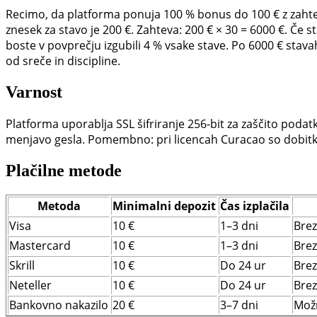
Recimo, da platforma ponuja 100 % bonus do 100 € z zahtev
znesek za stavo je 200 €. Zahteva: 200 € × 30 = 6000 €. Če 
boste v povprečju izgubili 4 % vsake stave. Po 6000 € stava
od sreče in discipline.
Varnost
Platforma uporablja SSL šifriranje 256-bit za zaščito poda
menjavo gesla. Pomembno: pri licencah Curacao so dobitki 
Plačilne metode
Metoda
Minimalni depozit
Čas izplačila
Visa
10 €
1–3 dni
Brez
Mastercard
10 €
1–3 dni
Brez
Skrill
10 €
Do 24 ur
Brez
Neteller
10 €
Do 24 ur
Brez
Bankovno nakazilo
20 €
3–7 dni
Možn