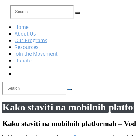
Home
About Us
Our Programs
Resources
Join the Movement
Donate
Kako staviti na mobilnih platfo
Kako staviti na mobilnih platformah – Vod