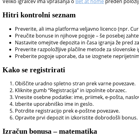
Veliko igralcev ima vprašanja o
Bet at home
preden položijo
Hitri kontrolni seznam
Preverite, ali ima platforma veljavno licenco (npr. C
Preučite bonuse in njihove pogoje – še posebej zahte
Nastavite omejitve depozita in časa igranja že pred 
Preverite razpoložljive plačilne metode za slovenske i
Preberite pogoje uporabe, da se izognete neprijetn
Kako se registrirati
Obiščite uradno spletno stran prek varne povezave.
Kliknite gumb “Registracija” in izpolnite obrazec.
Vnesite osebne podatke: ime, priimek, e-pošta, naslo
Izberite uporabniško ime in geslo.
Potrdite registracijo prek e-poštne povezave.
Opravite prvi depozit in izkoristite dobrodošli bonus.
Izračun bonusa – matematika