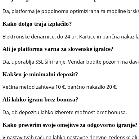
Da, platforma je popolnoma optimizirana za mobilne brskal
Kako dolgo traja izplačilo?
Elektronske denarnice: do 24 ur. Kartice in bančna nakazila
Ali je platforma varna za slovenske igralce?
Da, uporablja SSL šifriranje. Vendar bodite pozorni na dav
Kakšen je minimalni depozit?
Večina metod zahteva 10 €, bančno nakazilo 20 €.
Ali lahko igram brez bonusa?
Da, ob depozitu lahko izberete možnost brez bonusa.
Kako preverim svoje omejitve za odgovorno igranje?
V nastavitvah računa lahko nastavite dnevne, tedenske ali