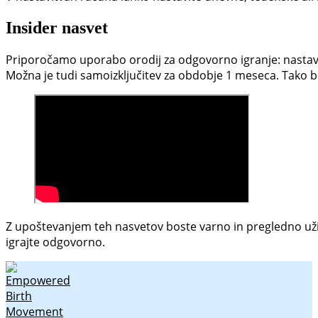
Insider nasvet
Priporočamo uporabo orodij za odgovorno igranje: nastavi
Možna je tudi samoizključitev za obdobje 1 meseca. Tako bo
Z upoštevanjem teh nasvetov boste varno in pregledno uživ
igrajte odgovorno.