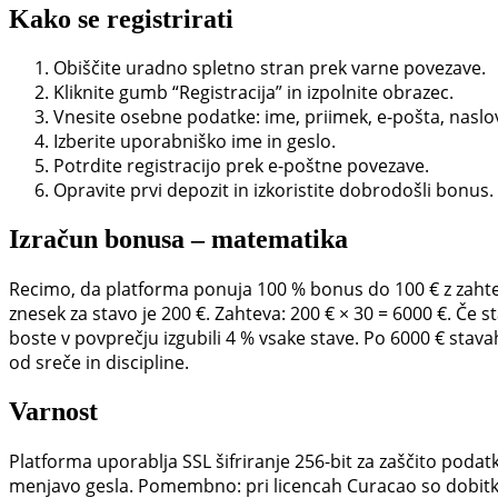
Kako se registrirati
Obiščite uradno spletno stran prek varne povezave.
Kliknite gumb “Registracija” in izpolnite obrazec.
Vnesite osebne podatke: ime, priimek, e-pošta, naslo
Izberite uporabniško ime in geslo.
Potrdite registracijo prek e-poštne povezave.
Opravite prvi depozit in izkoristite dobrodošli bonus.
Izračun bonusa – matematika
Recimo, da platforma ponuja 100 % bonus do 100 € z zahtev
znesek za stavo je 200 €. Zahteva: 200 € × 30 = 6000 €. Če 
boste v povprečju izgubili 4 % vsake stave. Po 6000 € stava
od sreče in discipline.
Varnost
Platforma uporablja SSL šifriranje 256-bit za zaščito poda
menjavo gesla. Pomembno: pri licencah Curacao so dobitki 