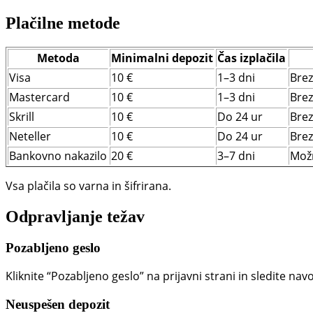
Plačilne metode
Metoda
Minimalni depozit
Čas izplačila
Visa
10 €
1–3 dni
Brez
Mastercard
10 €
1–3 dni
Brez
Skrill
10 €
Do 24 ur
Brez
Neteller
10 €
Do 24 ur
Brez
Bankovno nakazilo
20 €
3–7 dni
Možn
Vsa plačila so varna in šifrirana.
Odpravljanje težav
Pozabljeno geslo
Kliknite “Pozabljeno geslo” na prijavni strani in sledite na
Neuspešen depozit