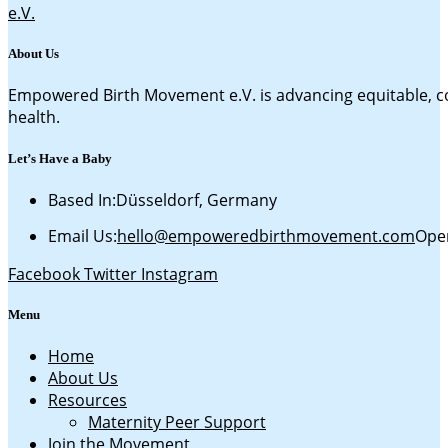
About Us
Empowered Birth Movement e.V. is advancing equitable, c
health.
Let’s Have a Baby
Based In:
Düsseldorf, Germany
Email Us:
hello@empoweredbirthmovement.com
Open
Facebook
Twitter
Instagram
Menu
Home
About Us
Resources
Maternity Peer Support
Join the Movement