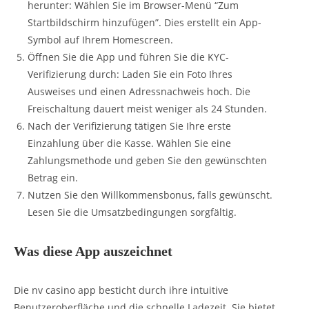
herunter: Wählen Sie im Browser-Menü “Zum
Startbildschirm hinzufügen”. Dies erstellt ein App-
Symbol auf Ihrem Homescreen.
Öffnen Sie die App und führen Sie die KYC-
Verifizierung durch: Laden Sie ein Foto Ihres
Ausweises und einen Adressnachweis hoch. Die
Freischaltung dauert meist weniger als 24 Stunden.
Nach der Verifizierung tätigen Sie Ihre erste
Einzahlung über die Kasse. Wählen Sie eine
Zahlungsmethode und geben Sie den gewünschten
Betrag ein.
Nutzen Sie den Willkommensbonus, falls gewünscht.
Lesen Sie die Umsatzbedingungen sorgfältig.
Was diese App auszeichnet
Die nv casino app besticht durch ihre intuitive
Benutzeroberfläche und die schnelle Ladezeit. Sie bietet