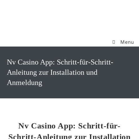
Menu
Nv Casino App: Schritt-für-Schritt-
Anleitung zur Installation und
Anmeldung
Nv Casino App: Schritt-für-
Schritt-Anleitung zur Installation