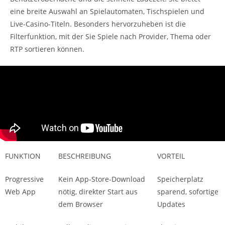
eine breite Auswahl an Spielautomaten, Tischspielen und
Live-Casino-Titeln. Besonders hervorzuheben ist die
Filterfunktion, mit der Sie Spiele nach Provider, Thema oder
RTP sortieren können.
FUNKTION
BESCHREIBUNG
VORTEIL
Progressive
Kein App-Store-Download
Speicherplatz
Web App
nötig, direkter Start aus
sparend, sofortige
dem Browser
Updates