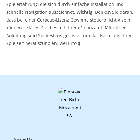
Spielerfahrung, die sich durch einfache Installation und
schnelle Navigation auszeichnet.
Wichtig:
Denken Sie daran,
dass bei einer Curacao-Lizenz Gewinne steuerpflichtig sein
können – klären Sie dies mit Ihrem Finanzamt. Mit dieser
Anleitung sind Sie bestens gerüstet, um das Beste aus Ihrer
Spielzeit herauszuholen. Viel Erfolg!
About Us