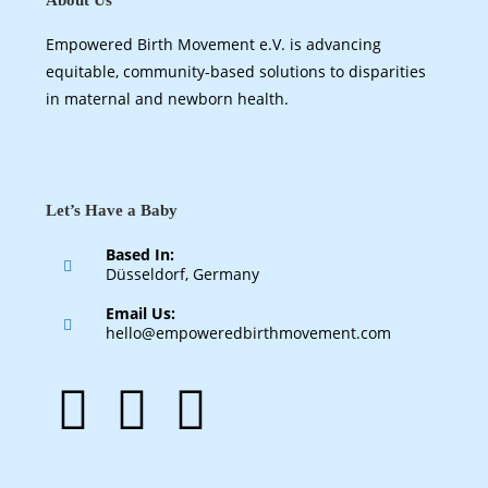
Empowered Birth Movement e.V. is advancing
equitable, community-based solutions to disparities
in maternal and newborn health.
Let’s Have a Baby
Based In:
Düsseldorf, Germany
Email Us:
hello@empoweredbirthmovement.com