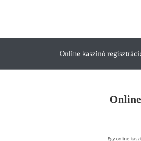
Online kaszinó regisztrác
Online
Egy online kasz