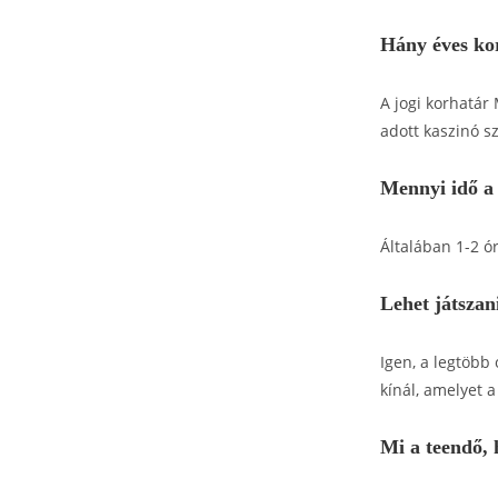
Hány éves kor
A jogi korhatár
adott kaszinó s
Mennyi idő a
Általában 1-2 ór
Lehet játszan
Igen, a legtöbb
kínál, amelyet 
Mi a teendő, 