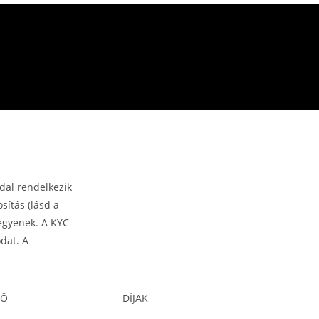
ldal rendelkezik
sítás (lásd a
legyenek. A KYC-
dat. A
DŐ
DÍJAK