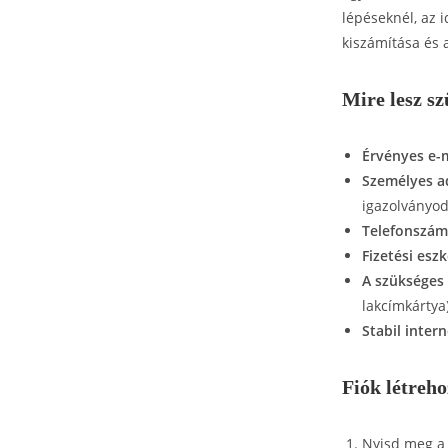
lépéseknél, az i
kiszámítása és 
Mire lesz sz
Érvényes e-m
Személyes a
igazolványod
Telefonszám
Fizetési esz
A szükséges
lakcímkártya)
Stabil inter
Fiók létreho
Nyisd meg a 