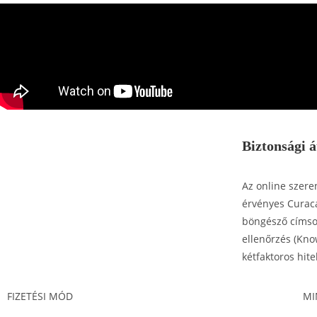
Biztonsági á
Az online szere
érvényes Curaca
böngésző címsor
ellenőrzés (Kno
kétfaktoros hite
FIZETÉSI MÓD
MI