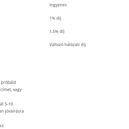
Ingyenes
1% díj
1,5% díj
Változó hálózati díj
, próbáld
 címet, vagy
ál 5-10
an jóváírásra
sz