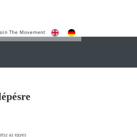
Join The Movement
lépésre
atsz az egyes