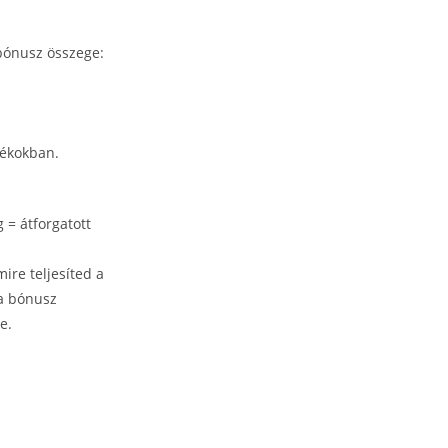
bónusz összege:
tékokban.
 = átforgatott
ire teljesíted a
 a bónusz
e.