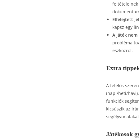
feltételeinek
dokumentum
Elfelejtett je
kapsz egy lin
A játék nem 
probléma tov
eszközről.
Extra tippek
A felelős szeren
(napi/heti/havi)
funkciók segíte
kicsúszik az irá
segélyvonalakat
Játékosok g