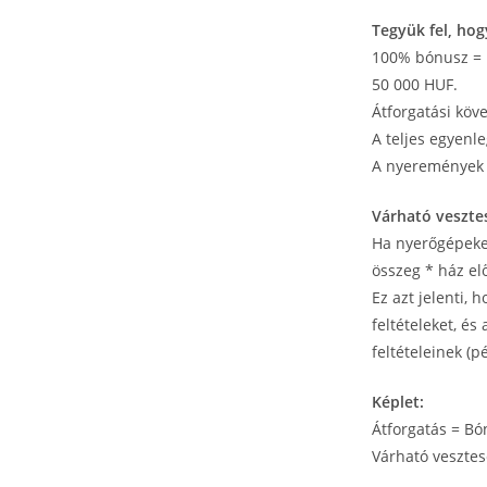
Tegyük fel, hog
100% bónusz = 
50 000 HUF.
Átforgatási köv
A teljes egyenl
A nyeremények k
Várható veszte
Ha nyerőgépeken
összeg * ház el
Ez azt jelenti,
feltételeket, és
feltételeinek (p
Képlet:
Átforgatás = Bó
Várható vesztesé