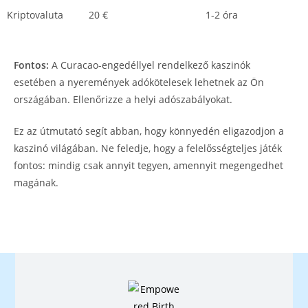
Kriptovaluta
20 €
1-2 óra
Fontos:
A Curacao-engedéllyel rendelkező kaszinók
esetében a nyeremények adókötelesek lehetnek az Ön
országában. Ellenőrizze a helyi adószabályokat.
Ez az útmutató segít abban, hogy könnyedén eligazodjon a
kaszinó világában. Ne feledje, hogy a felelősségteljes játék
fontos: mindig csak annyit tegyen, amennyit megengedhet
magának.