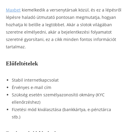
Maxbet
kiemelkedik a versenytársak közül, és ez a lépésről
lépésre haladó útmutató pontosan megmutatja, hogyan
hozhatja ki belőle a legtöbbet. Akár a slotok világában
szeretne elmélyedni, akár a bejelentkezési folyamatot
szeretné gyorsítani, ez a cikk minden fontos információt
tartalmaz.
Előfeltételek
Stabil internetkapcsolat
Érvényes e-mail cím
Szükség esetén személyazonosító okmány (KYC
ellenőrzéshez)
Fizetési mód kiválasztása (bankkártya, e-pénztárca
stb.)