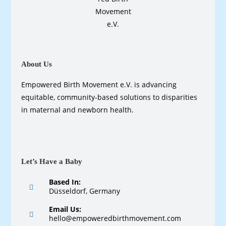
About Us
Empowered Birth Movement e.V. is advancing
equitable, community-based solutions to disparities
in maternal and newborn health.
Let’s Have a Baby
Based In:
Düsseldorf, Germany
Email Us:
hello@empoweredbirthmovement.com