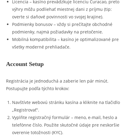
Licencia – kasíno prevádzkuje licenciu Curacao, preto
výhry môžu podliehať miestnej dani z príjmu (tip:
overte si daňové povinnosti vo svojej krajine).
Podmienky bonusov – vždy si prečítajte obchodné
podmienky, najmä požiadavky na pretočenie.
Mobilná kompatibilita – kasíno je optimalizované pre
všetky moderné prehliadače.
Account Setup
Registrácia je jednoduchá a zaberie len pár minút.
Postupujte podľa týchto krokov:
Navštívte webovú stránku kasína a kliknite na tlačidlo
„Registrovať“.
Vyplňte registračný formulár – meno, e‑mail, heslo a
telefónne číslo. Použite skutočné údaje pre neskoršie
overenie totožnosti (KYC).