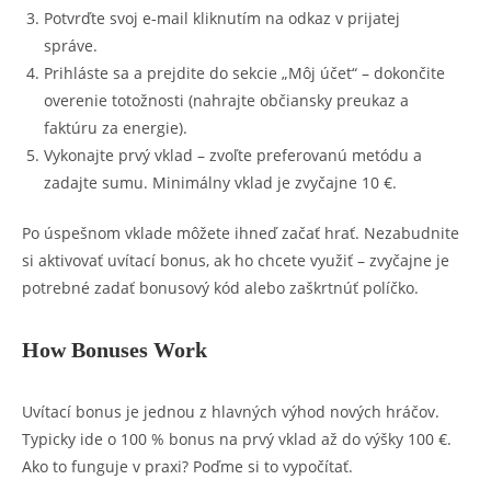
Potvrďte svoj e‑mail kliknutím na odkaz v prijatej
správe.
Prihláste sa a prejdite do sekcie „Môj účet“ – dokončite
overenie totožnosti (nahrajte občiansky preukaz a
faktúru za energie).
Vykonajte prvý vklad – zvoľte preferovanú metódu a
zadajte sumu. Minimálny vklad je zvyčajne 10 €.
Po úspešnom vklade môžete ihneď začať hrať. Nezabudnite
si aktivovať uvítací bonus, ak ho chcete využiť – zvyčajne je
potrebné zadať bonusový kód alebo zaškrtnúť políčko.
How Bonuses Work
Uvítací bonus je jednou z hlavných výhod nových hráčov.
Typicky ide o 100 % bonus na prvý vklad až do výšky 100 €.
Ako to funguje v praxi? Poďme si to vypočítať.