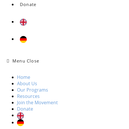
Donate
Menu
Close
Home
About Us
Our Programs
Resources
Join the Movement
Donate