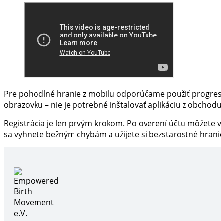
Pre pohodlné hranie z mobilu odporúčame použiť progresí
obrazovku – nie je potrebné inštalovať aplikáciu z obchodu
Registrácia je len prvým krokom. Po overení účtu môžete
sa vyhnete bežným chybám a užijete si bezstarostné hrani