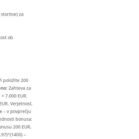
storitve) za
nost ob
i položite 200
no:
Zahteva za
 = 7.000 EUR.
EUR. Verjetnost,
ce – v povprečju
rednosti bonusa:
bonusu 200 EUR,
,97)^(1400) –