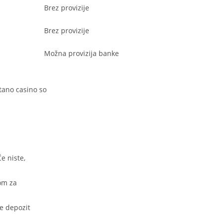
Brez provizije
Brez provizije
Možna provizija banke
etano casino so
Če niste,
lom za
je depozit