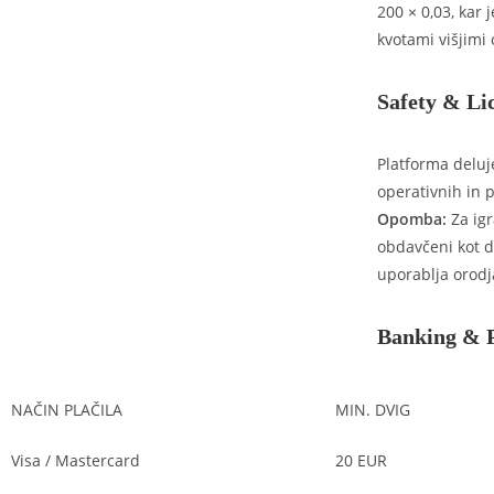
200 × 0,03, kar 
kvotami višjimi 
Safety & Li
Platforma deluj
operativnih in 
Opomba:
Za igr
obdavčeni kot d
uporablja orodj
Banking & 
NAČIN PLAČILA
MIN. DVIG
Visa / Mastercard
20 EUR