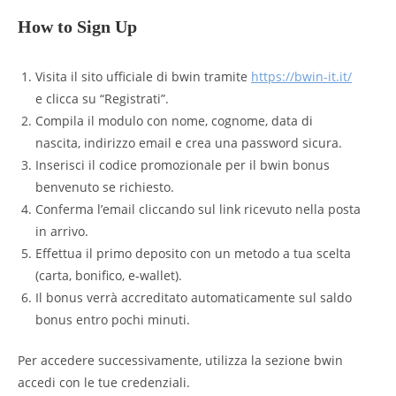
How to Sign Up
Visita il sito ufficiale di bwin tramite
https://bwin-it.it/
e clicca su “Registrati”.
Compila il modulo con nome, cognome, data di
nascita, indirizzo email e crea una password sicura.
Inserisci il codice promozionale per il bwin bonus
benvenuto se richiesto.
Conferma l’email cliccando sul link ricevuto nella posta
in arrivo.
Effettua il primo deposito con un metodo a tua scelta
(carta, bonifico, e-wallet).
Il bonus verrà accreditato automaticamente sul saldo
bonus entro pochi minuti.
Per accedere successivamente, utilizza la sezione bwin
accedi con le tue credenziali.