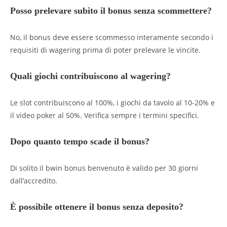
Posso prelevare subito il bonus senza scommettere?
No, il bonus deve essere scommesso interamente secondo i
requisiti di wagering prima di poter prelevare le vincite.
Quali giochi contribuiscono al wagering?
Le slot contribuiscono al 100%, i giochi da tavolo al 10-20% e
il video poker al 50%. Verifica sempre i termini specifici.
Dopo quanto tempo scade il bonus?
Di solito il bwin bonus benvenuto è valido per 30 giorni
dall’accredito.
È possibile ottenere il bonus senza deposito?