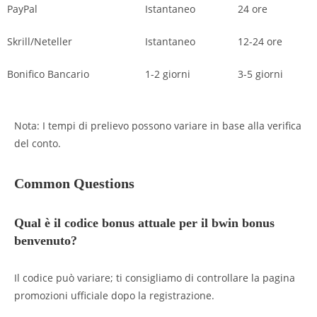
PayPal
Istantaneo
24 ore
Skrill/Neteller
Istantaneo
12-24 ore
Bonifico Bancario
1-2 giorni
3-5 giorni
Nota: I tempi di prelievo possono variare in base alla verifica
del conto.
Common Questions
Qual è il codice bonus attuale per il bwin bonus
benvenuto?
Il codice può variare; ti consigliamo di controllare la pagina
promozioni ufficiale dopo la registrazione.