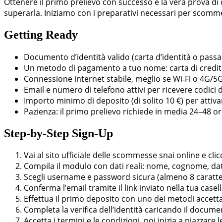
Ottenere il primo prelievo con successo è la vera prova d
superarla. Iniziamo con i preparativi necessari per scomme
Getting Ready
Documento d’identità valido (carta d’identità o passap
Un metodo di pagamento a tuo nome: carta di credito
Connessione internet stabile, meglio se Wi‑Fi o 4G/5G
Email e numero di telefono attivi per ricevere codici 
Importo minimo di deposito (di solito 10 €) per attivar
Pazienza: il primo prelievo richiede in media 24–48 ore
Step-by-Step Sign-Up
Vai al sito ufficiale delle scommesse snai online e clic
Compila il modulo con dati reali: nome, cognome, data
Scegli username e password sicura (almeno 8 caratte
Conferma l’email tramite il link inviato nella tua casell
Effettua il primo deposito con uno dei metodi accettati
Completa la verifica dell’identità caricando il docume
Accetta i termini e le condizioni, poi inizia a piazzare 