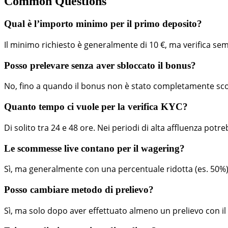
Common Questions
Qual è l’importo minimo per il primo deposito?
Il minimo richiesto è generalmente di 10 €, ma verifica se
Posso prelevare senza aver sbloccato il bonus?
No, fino a quando il bonus non è stato completamente scom
Quanto tempo ci vuole per la verifica KYC?
Di solito tra 24 e 48 ore. Nei periodi di alta affluenza potr
Le scommesse live contano per il wagering?
Sì, ma generalmente con una percentuale ridotta (es. 50%)
Posso cambiare metodo di prelievo?
Sì, ma solo dopo aver effettuato almeno un prelievo con il