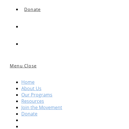
Donate
Menu
Close
Home
About Us
Our Programs
Resources
Join the Movement
Donate