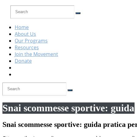
Home
About Us
Our Programs
Resources
Join the Movement
Donate
Snai scommesse sportive: guida p
Snai scommesse sportive: guida pratica per