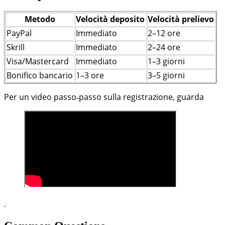
Metodo
Velocità deposito
Velocità prelievo
PayPal
Immediato
2–12 ore
Skrill
Immediato
2–24 ore
Visa/Mastercard
Immediato
1–3 giorni
Bonifico bancario
1–3 ore
3–5 giorni
Per un video passo‑passo sulla registrazione, guarda
.