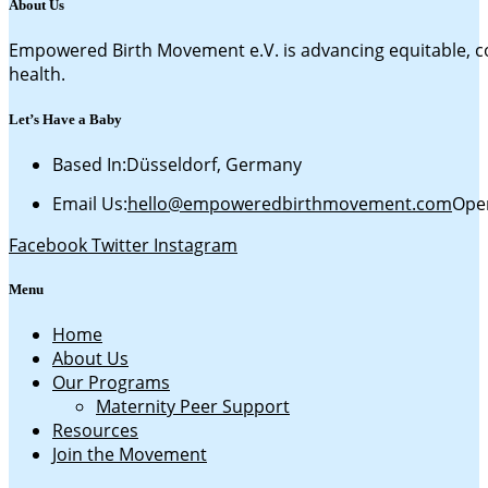
About Us
Empowered Birth Movement e.V. is advancing equitable, c
health.
Let’s Have a Baby
Based In:
Düsseldorf, Germany
Email Us:
hello@empoweredbirthmovement.com
Open
Facebook
Twitter
Instagram
Menu
Home
About Us
Our Programs
Maternity Peer Support
Resources
Join the Movement