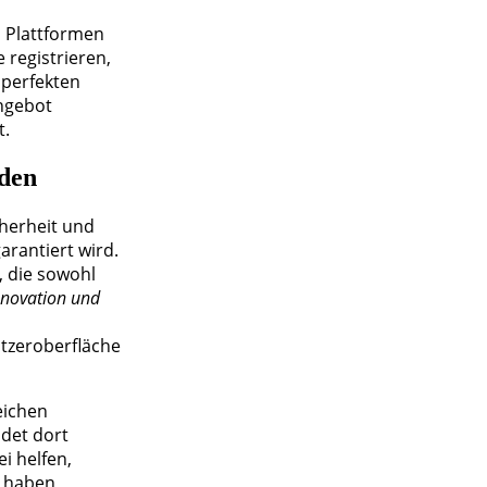
n Plattformen
 registrieren,
 perfekten
Angebot
t.
iden
cherheit und
arantiert wird.
 die sowohl
nnovation und
utzeroberfläche
eichen
ndet dort
i helfen,
g haben