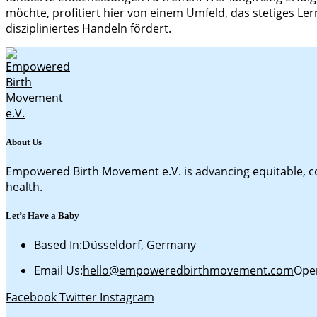
möchte, profitiert hier von einem Umfeld, das stetiges Le
diszipliniertes Handeln fördert.
About Us
Empowered Birth Movement e.V. is advancing equitable, c
health.
Let’s Have a Baby
Based In:
Düsseldorf, Germany
Email Us:
hello@empoweredbirthmovement.com
Open
Facebook
Twitter
Instagram