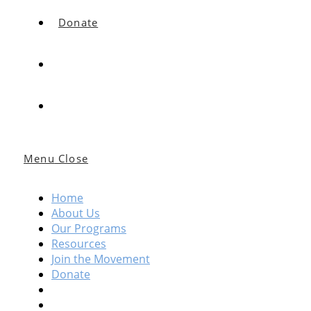
Donate
Menu
Close
Home
About Us
Our Programs
Resources
Join the Movement
Donate