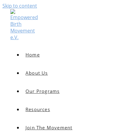
Skip to content
Home
About Us
Our Programs
Resources
Join The Movement